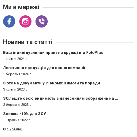
Ми в мережі
Новини та статті
Ваш індивідуальний принт на кружці від FotoPlus
1 квітня 2024 р.
Логотипна продукція для вашої компанії
1 березня 2024 р.
Фото на документи у Рівному: вимоги та поради
3 квітня 2023 р.
Збільште свою видимість з нанесенням зображень на одязі!
2 березня 2023 р.
Знижка -10% для ЗСУ
11 травня 2022 р.
Ще новини