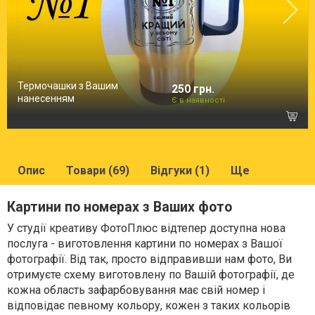
Термочашки з Вашим
250 грн.
нанесенням
Є в наявності
Опис
Товари (69)
Відгуки (1)
Ще
Картини по номерах з Ваших фото
У студії креативу ФотоПлюс відтепер доступна нова
послуга - виготовлення картини по номерах з Вашої
фотографії. Від так, просто відправивши нам фото, Ви
отримуєте схему виготовлену по Вашій фотографії, де
кожна область зафарбовування має свій номер і
відповідає певному кольору, кожен з таких кольорів