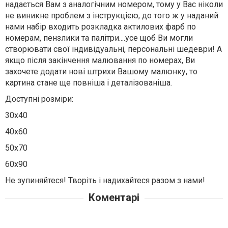
надається Вам з аналогічним номером, тому у Вас ніколи
не виникне проблем з інструкцією, до того ж у наданий
нами набір входить розкладка актилових фарб по
номерам, пензлики та палітри....усе щоб Ви могли
створювати свої індивідуальні, персональні шедеври! А
якщо після закінчення малювання по номерах, Ви
захочете додати нові штрихи Вашому малюнку, то
картина стане ще повніша і деталізованіша.
Доступні розміри:
30х40
40х60
50х70
60х90
Не зупиняйтеся! Творіть і надихайтеся разом з нами!
Коментарі