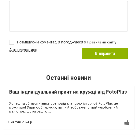
Розміщуючи коментар, я погоджуюся з
Правилами сайту
Авторизуватись
Відправити
Останні новини
Ваш індивідуальний принт на кружці від FotoPlus
Хочеш, щоб твоя чашка розповідала твою історію? FotoPlus це
можливо! Уяви собі кружку, на якій зображено твій улюблений
малюнок, фотографію,...
1 квітня 2024 р.