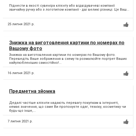
Піднести в якості сувеніра клієнту або відвідувачеві компанії
звичайну ручку або з логотипом компанії - дві великі різниці. Це Ваш...
25 липня 2021 р.
Знижка на виготовлення картини по номерах по
Вашому фото
Знижка на виготовлення картини по номерах по Вашому фото.
Переведіть Ваше зображення в схему та розмалюйте портрет Ваших
найулюбленіших самостійно!...
16 липня 2021 р.
Предметна зйомка
Дедалі частіше клієнти надають перевагу покупкам в інтернеті,
немає значення, що саме Ви пропонуєте одяг, техніку, косметику чи
будь-що інше,...
7 липня 2021 р.