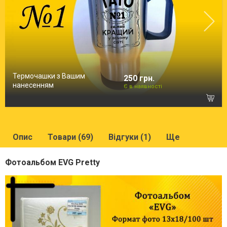
Термочашки з Вашим
250 грн.
нанесенням
Є в наявності
Опис
Товари (69)
Відгуки (1)
Ще
Фотоальбом EVG Pretty