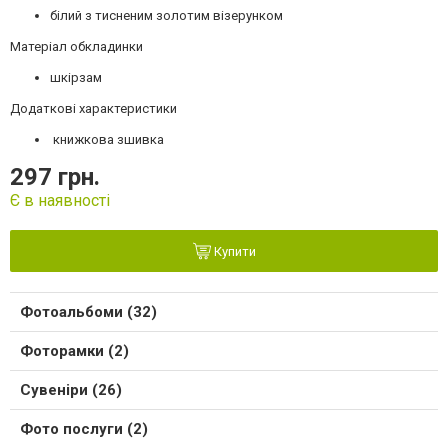
білий з тисненим золотим візерунком
Матеріал обкладинки
шкірзам
Додаткові характеристики
книжкова зшивка
297 грн.
Є в наявності
Купити
Фотоальбоми (32)
Фоторамки (2)
Сувеніри (26)
Фото послуги (2)