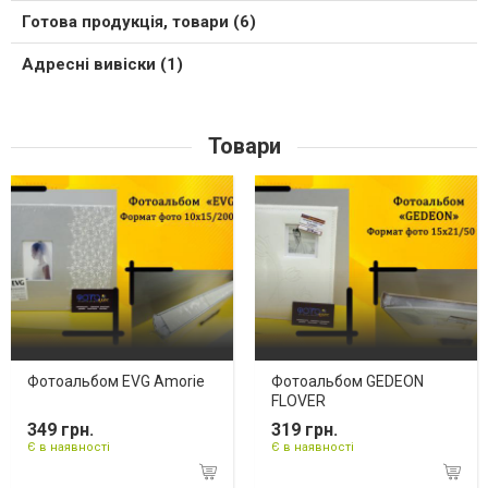
Готова продукція, товари (6)
Адресні вивіски (1)
Товари
Фотоальбом EVG Amorie
Фотоальбом GEDEON
FLOVER
349 грн.
319 грн.
Є в наявності
Є в наявності