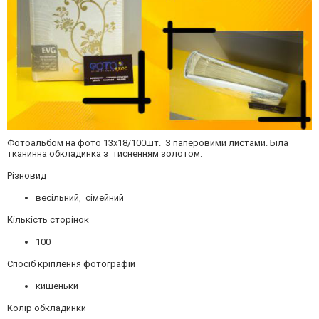
Фотоальбом на фото 13х18/100шт. З паперовими листами. Біла
тканинна обкладинка з тисненням золотом.
Різновид
весільний, сімейний
Кількість сторінок
100
Спосіб кріплення фотографій
кишеньки
Колір обкладинки