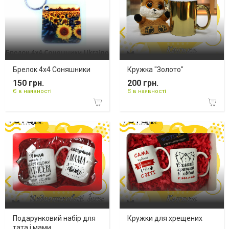
Брелок 4х4 Соняшники
Кружка "Золото"
150 грн.
200 грн.
Є в наявності
Є в наявності
Подарунковий набір для
Кружки для хрещених
тата і мами