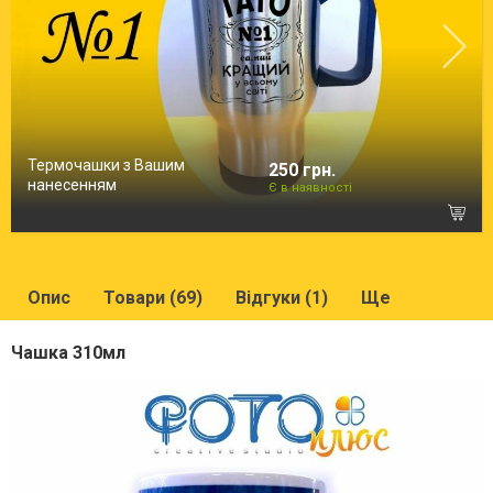
Термочашки з Вашим
250 грн.
нанесенням
Є в наявності
Опис
Товари (69)
Відгуки (1)
Ще
Чашка 310мл