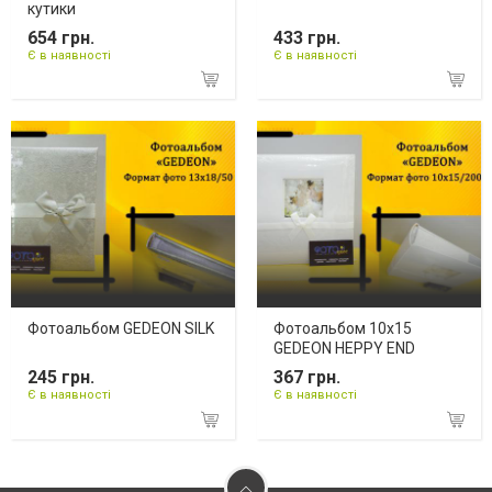
кутики
654 грн.
433 грн.
Є в наявності
Є в наявності
Фотоальбом GEDEON SILK
Фотоальбом 10х15
GEDEON HEPPY END
245 грн.
367 грн.
Є в наявності
Є в наявності