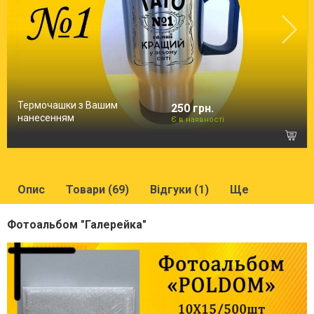
Термочашки з Вашим
250 грн.
нанесенням
Є в наявності
Опис
Товари (69)
Відгуки (1)
Ще
Фотоальбом "Галерейка"