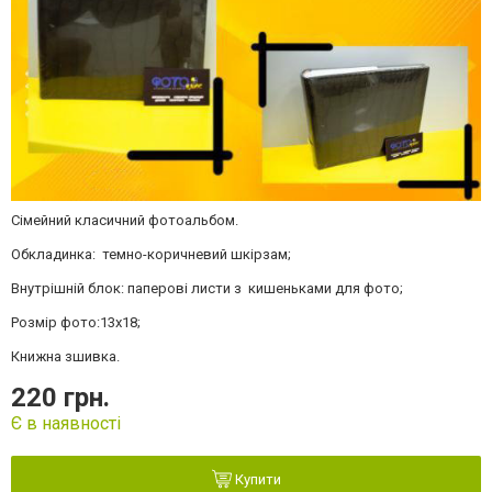
Сімейний класичний фотоальбом.
Обкладинка: темно-коричневий шкірзам;
Внутрішній блок: паперові листи з кишеньками для фото;
Розмір фото:13х18;
Книжна зшивка.
220 грн.
Є в наявності
Купити