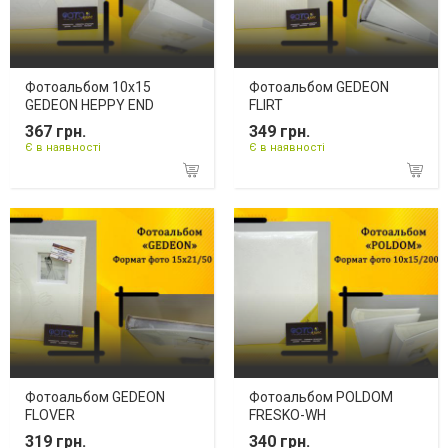
Фотоальбом 10х15
Фотоальбом GEDEON
GEDEON HEPPY END
FLIRT
367 грн.
349 грн.
Є в наявності
Є в наявності
Фотоальбом GEDEON
Фотоальбом POLDOM
FLOVER
FRESKO-WH
319 грн.
340 грн.