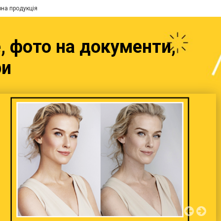
рна продукція
, фото на документи,
ри