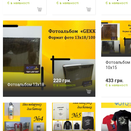
Є в наявності
Є в наявності
Є в наявності
Фотоальбом
10х15
220 грн.
433 грн.
Фотоальбом 13х18
Є в наявності
Є в наявності