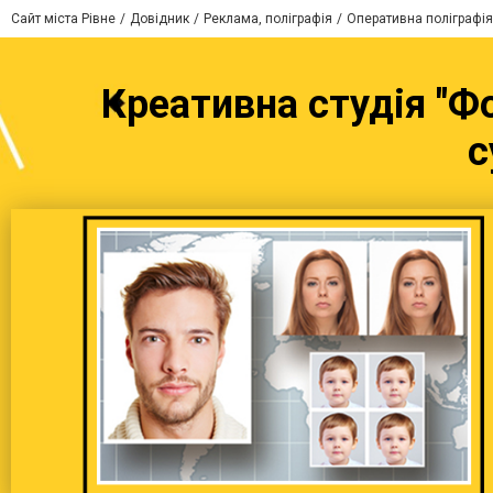
Сайт міста Рівне
Довідник
Реклама, поліграфія
Оперативна поліграфія
Креативна студія "Ф
с