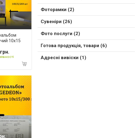
Фоторамки (2)
Сувеніри (26)
Фото послуги (2)
оальбом
чий 10х15
Готова продукція, товари (6)
грн.
Адресні вивіски (1)
аявності
рн.